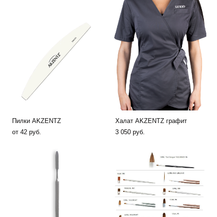
Пилки AKZENTZ
Халат AKZENTZ графит
от 42 pуб.
3 050 pуб.