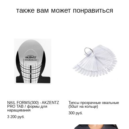
также вам может понравиться
NAIL FORMS(300) - AKZENTZ
Типсы прозрачные овальные
PRO TAB / формы для
(50шт на кольце)
наращивания
300 pуб.
3 200 pуб.