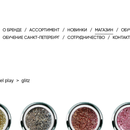
O БРЕНДЕ
/
АССОРТИМЕНТ
/
НОВИНКИ
/
МАГАЗИН
/
ОБУ
ОБУЧЕНИЕ САНКТ-ПЕТЕРБУРГ
/
СОТРУДНИЧЕСТВО
/
КОНТАК
el play
>
glitz