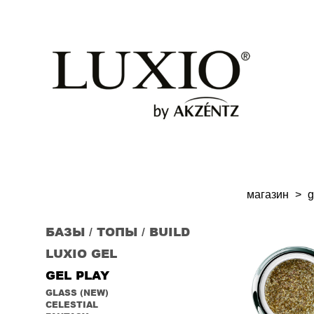
магазин
>
g
БАЗЫ / ТОПЫ / BUILD
LUXIO GEL
GEL PLAY
GLASS (NEW)
CELESTIAL