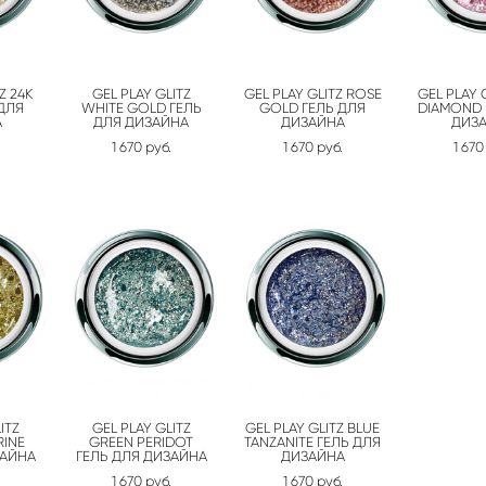
Z 24K
GEL PLAY GLITZ
GEL PLAY GLITZ ROSE
GEL PLAY 
ДЛЯ
WHITE GOLD ГЕЛЬ
GOLD ГЕЛЬ ДЛЯ
DIAMOND 
А
ДЛЯ ДИЗАЙНА
ДИЗАЙНА
ДИЗ
1 670 pуб.
1 670 pуб.
1 670
ITZ
GEL PLAY GLITZ
GEL PLAY GLITZ BLUE
RINE
GREEN PERIDOT
TANZANITE ГЕЛЬ ДЛЯ
ЗАЙНА
ГЕЛЬ ДЛЯ ДИЗАЙНА
ДИЗАЙНА
1 670 pуб.
1 670 pуб.