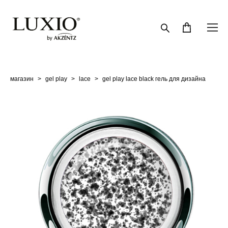
магазин
>
gel play
>
lace
>
gel play lace black гель для дизайна