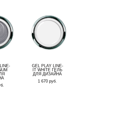
LINE-
GEL PLAY LINE-
INUM
IT WHITE ГЕЛЬ
ЛЯ
ДЛЯ ДИЗАЙНА
НА
1 670 pуб.
уб.