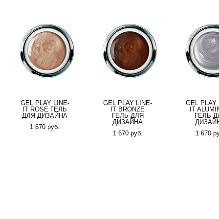
GEL PLAY LINE-
GEL PLAY LINE-
GEL PLAY 
IT ROSE ГЕЛЬ
IT BRONZE
IT ALUM
ДЛЯ ДИЗАЙНА
ГЕЛЬ ДЛЯ
ГЕЛЬ Д
ДИЗАЙНА
ДИЗАЙ
1 670 pуб.
1 670 pуб.
1 670 p