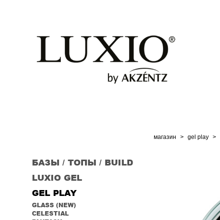
магазин
>
gel play
>
БАЗЫ / ТОПЫ / BUILD
LUXIO GEL
GEL PLAY
GLASS (NEW)
CELESTIAL