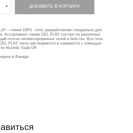
ДОБАВИТЬ В КОРЗИНУ
AY – линия 100% геля, разработанная специально для
а. Ассортимент линии GEL PLAY состоит из различных
ций плотно пигментированных гелей и блёстки. Все гели
GEL PLAY легко растворяются и снимаются с помощью
ти Akzentz Soak Off.
едено в Канаде
равиться