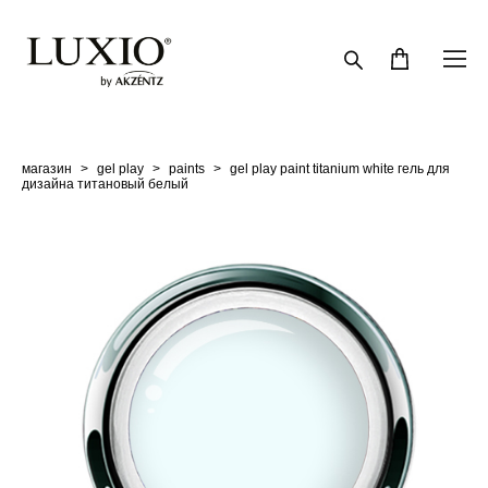
магазин
>
gel play
>
paints
>
gel play paint titanium white гель для
дизайна титановый белый