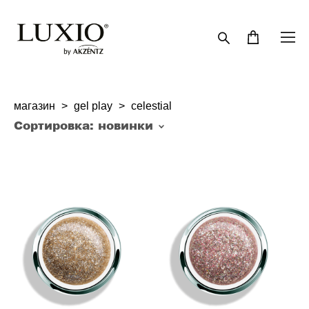
магазин
>
gel play
>
celestial
Сортировка:
новинки