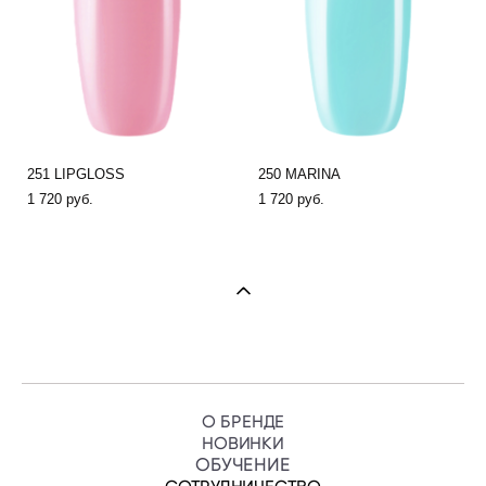
251 LIPGLOSS
250 MARINA
1 720 pуб.
1 720 pуб.
О БРЕНДЕ
НОВИНКИ
ОБУЧЕНИ
Е