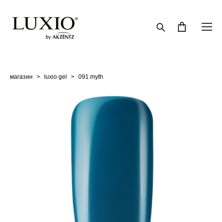
магазин
>
luxio gel
>
091 myth