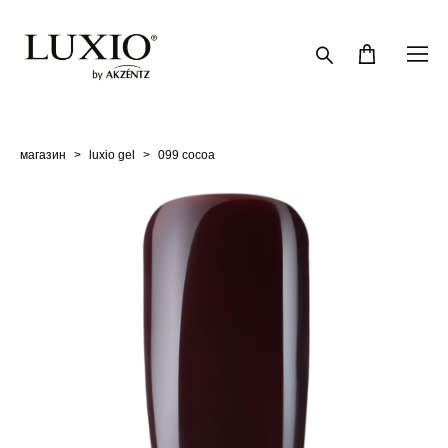
магазин
>
luxio gel
>
099 cocoa