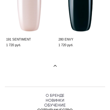
191 SENTIMENT
280 ENVY
1 720 pуб.
1 720 pуб.
О БРЕНДЕ
НОВИНКИ
ОБУЧЕНИ
Е