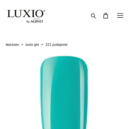
магазин
>
luxio gel
>
221 juxtapose