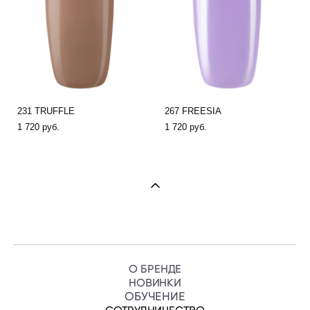
231 TRUFFLE
267 FREESIA
1 720 pуб.
1 720 pуб.
О БРЕНДЕ
НОВИНКИ
ОБУЧЕНИ
Е