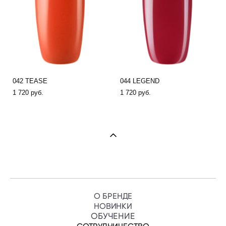
042 TEASE
044 LEGEND
1 720 pуб.
1 720 pуб.
О БРЕНДЕ
НОВИНКИ
ОБУЧЕНИ
Е