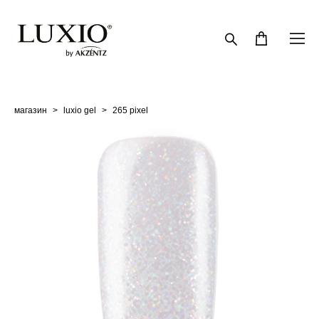
магазин
>
luxio gel
>
265 pixel