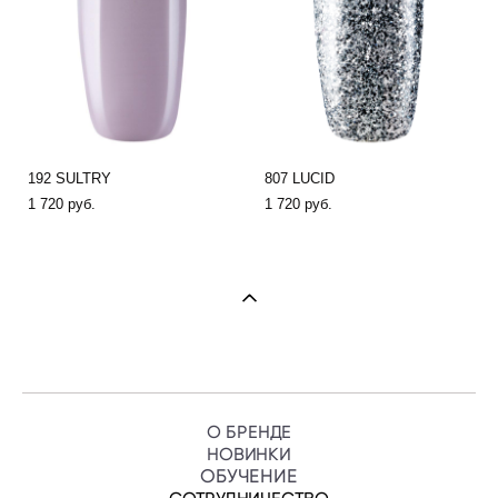
192 SULTRY
807 LUCID
1 720 pуб.
1 720 pуб.
О БРЕНДЕ
НОВИНКИ
ОБУЧЕНИ
Е