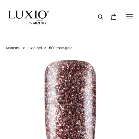
магазин
>
luxio gel
>
800 rose-gold