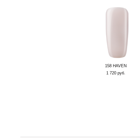
158 HAVEN
1 720 pуб.