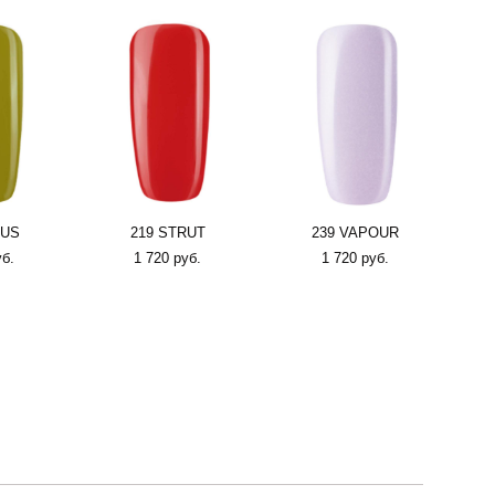
TUS
219 STRUT
239 VAPOUR
уб.
1 720 pуб.
1 720 pуб.