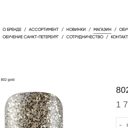
O БРЕНДЕ
/
АССОРТИМЕНТ
/
НОВИНКИ
/
МАГАЗИН
/
ОБУ
ОБУЧЕНИЕ САНКТ-ПЕТЕРБУРГ
/
СОТРУДНИЧЕСТВО
/
КОНТАК
802 gold
80
1 