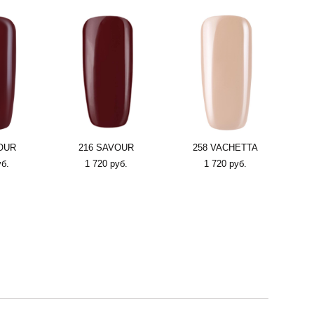
OUR
216 SAVOUR
258 VACHETTA
уб.
1 720 pуб.
1 720 pуб.