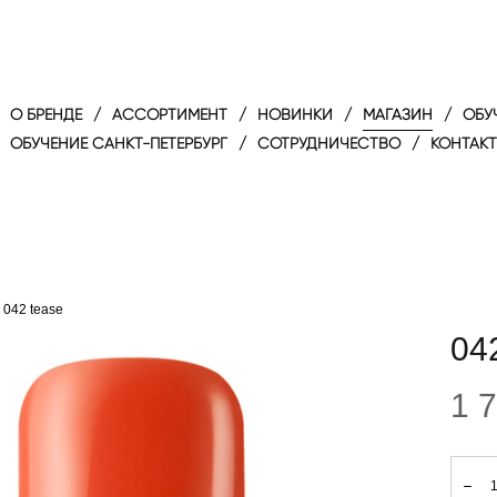
O БРЕНДЕ
/
АССОРТИМЕНТ
/
НОВИНКИ
/
МАГАЗИН
/
ОБУ
ОБУЧЕНИЕ САНКТ-ПЕТЕРБУРГ
/
СОТРУДНИЧЕСТВО
/
КОНТАК
042 tease
04
1 