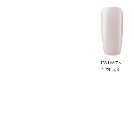
158 HAVEN
1 720 pуб.