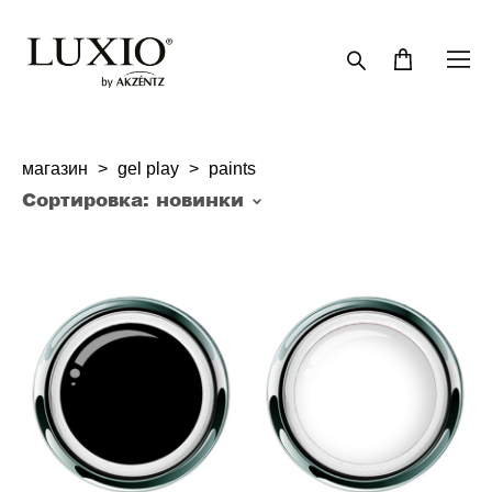
магазин
>
gel play
>
paints
Сортировка:
новинки