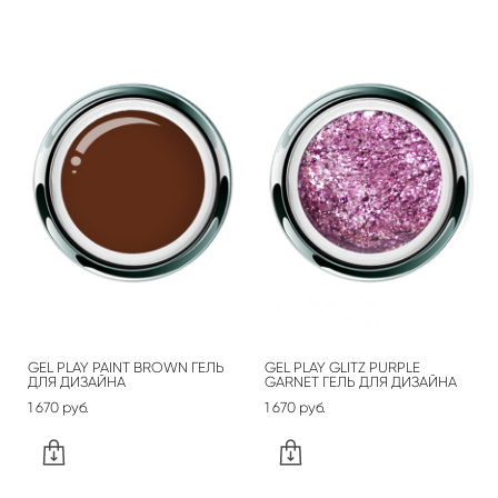
GEL PLAY PAINT BROWN ГЕЛЬ
GEL PLAY GLITZ PURPLE
ДЛЯ ДИЗАЙНА
GARNET ГЕЛЬ ДЛЯ ДИЗАЙНА
1 670 pуб.
1 670 pуб.