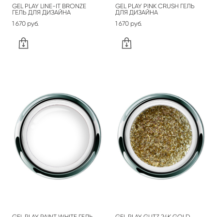
GEL PLAY LINE-IT BRONZE
GEL PLAY PINK CRUSH ГЕЛЬ
ГЕЛЬ ДЛЯ ДИЗАЙНА
ДЛЯ ДИЗАЙНА
1 670 pуб.
1 670 pуб.
GEL PLAY PAINT WHITE ГЕЛЬ
GEL PLAY GLITZ 24K GOLD